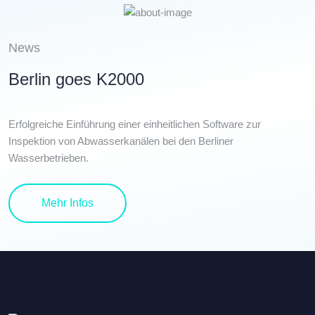
News
Berlin goes K2000
Erfolgreiche Einführung einer einheitlichen Software zur
Inspektion von Abwasserkanälen bei den Berliner
Wasserbetrieben.
Details
Mehr Infos